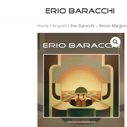
Home
/
Acquisti
/ Erio Baracchi – Renzo Margona