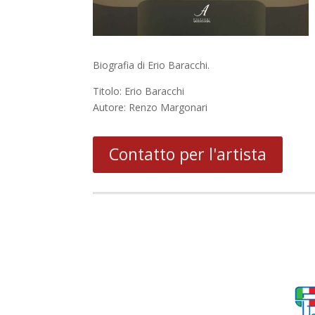
Biografia di Erio Baracchi.
Titolo: Erio Baracchi
Autore: Renzo Margonari
Contatto per l'artista