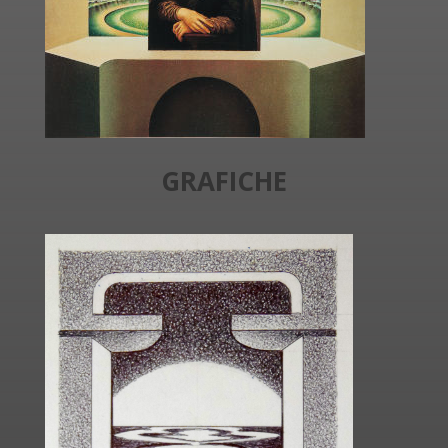
GRAFICHE