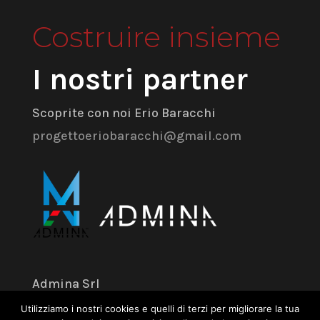
Costruire insieme
I nostri partner
Scoprite con noi Erio Baracchi
progettoeriobaracchi@gmail.com
Admina Srl
Utilizziamo i nostri cookies e quelli di terzi per migliorare la tua
Via dell’Industria 18 – 41043 Formigine