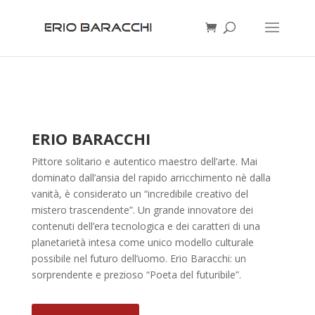
Il poeta dell’anima
ERIO BARACCHI
Pittore solitario e autentico maestro dell’arte. Mai
dominato dall’ansia del rapido arricchimento nè dalla
vanità, è considerato un “incredibile creativo del
mistero trascendente”. Un grande innovatore dei
contenuti dell’era tecnologica e dei caratteri di una
planetarietà intesa come unico modello culturale
possibile nel futuro dell’uomo. Erio Baracchi: un
sorprendente e prezioso “Poeta del futuribile”.