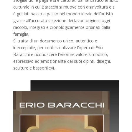
Sfogliando le pagine si è catturati dal fantastico ambito
culturale in cui Baracchi si muove con disinvoltura e si
è guidati passo a passo nel mondo ideale dell’artista
grazie all’accurata selezione dei lavori originali oggi
raccolti, integrati e cronologicamente ordinati dalla
famiglia.
Si tratta di un documento unico, autentico e
ineccepibile, per contestualizzare l’opera di Erio
Baracchi e riconoscere l’enorme valore simbolico,
espressivo ed emozionante dei suoi dipinti, disegni,
sculture e bassorilievi.