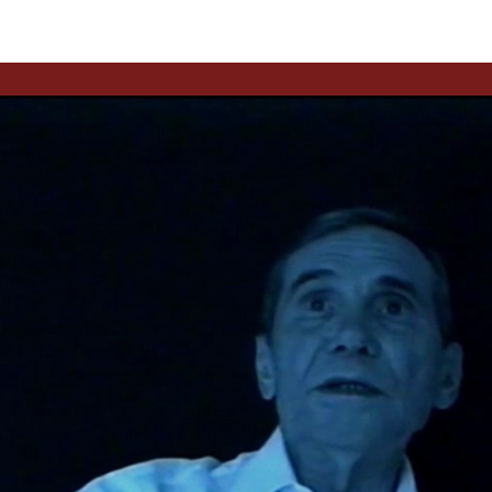
Video
Player