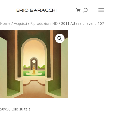
Home
/
Acquisti
/
Riproduzioni HD
/ 2011 Attesa di eventi 107
50×50 Olio su tela