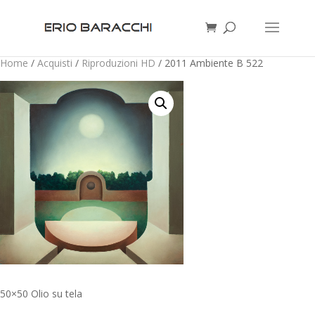
Home
/
Acquisti
/
Riproduzioni HD
/ 2011 Ambiente B 522
50×50 Olio su tela