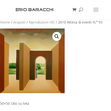
Home
/
Acquisti
/
Riproduzioni HD
/ 2010 Attesa di eventi N.° 93
50×50 Olio su tela