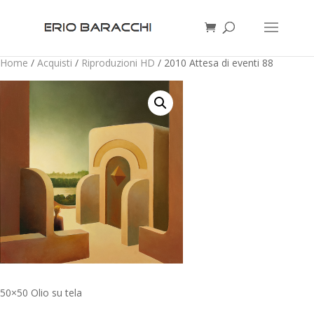
Home
/
Acquisti
/
Riproduzioni HD
/ 2010 Attesa di eventi 88
50×50 Olio su tela