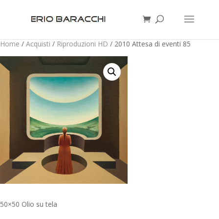
Home
/
Acquisti
/
Riproduzioni HD
/ 2010 Attesa di eventi 85
50×50 Olio su tela