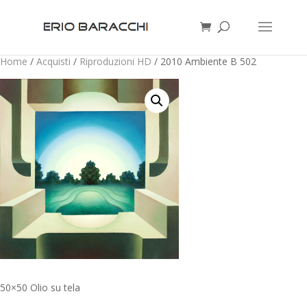
Home
/
Acquisti
/
Riproduzioni HD
/ 2010 Ambiente B 502
50×50 Olio su tela