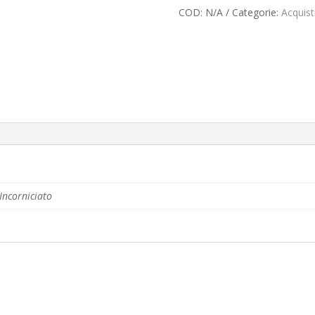
COD:
N/A
Categorie:
Acquist
Incorniciato