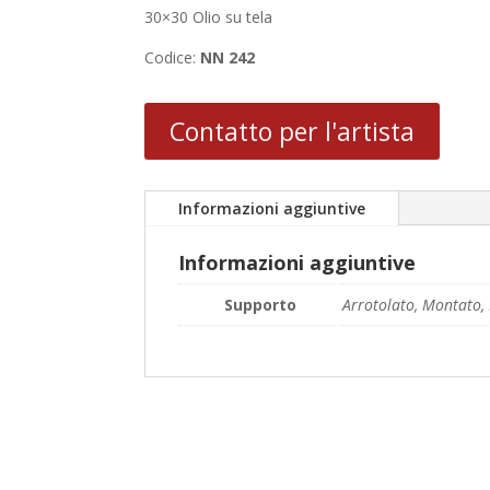
30×30 Olio su tela
Codice:
NN 242
Contatto per l'artista
Informazioni aggiuntive
Informazioni aggiuntive
Supporto
Arrotolato, Montato, 