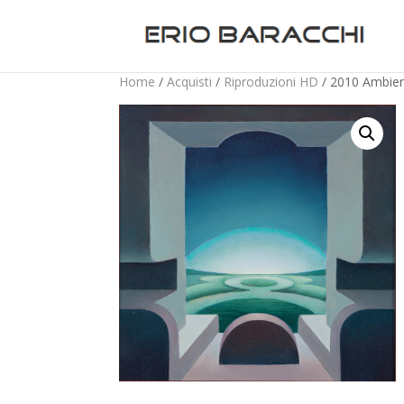
Home
/
Acquisti
/
Riproduzioni HD
/ 2010 Ambien