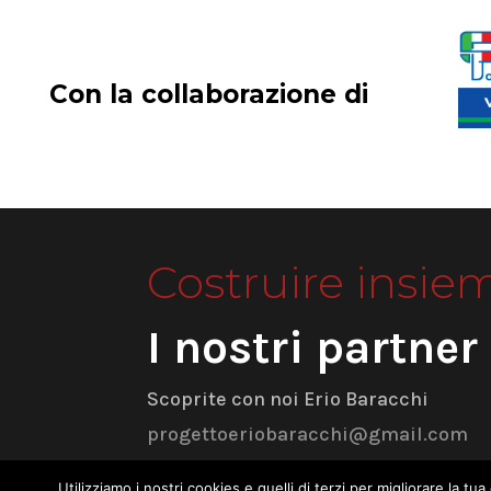
Con la collaborazione di
Costruire insie
I nostri partner
Scoprite con noi Erio Baracchi
progettoeriobaracchi@gmail.com
Utilizziamo i nostri cookies e quelli di terzi per migliorare la 