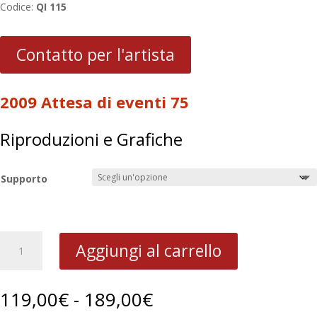
Codice:
QI 115
Contatto per l'artista
2009 Attesa di eventi 75
Riproduzioni e Grafiche
Supporto
2009
Aggiungi al carrello
Attesa
di
eventi
Fascia
119,00
€
-
189,00
€
75
di