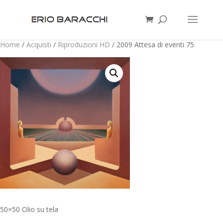
Home
/
Acquisti
/
Riproduzioni HD
/ 2009 Attesa di eventi 75
50×50 Olio su tela