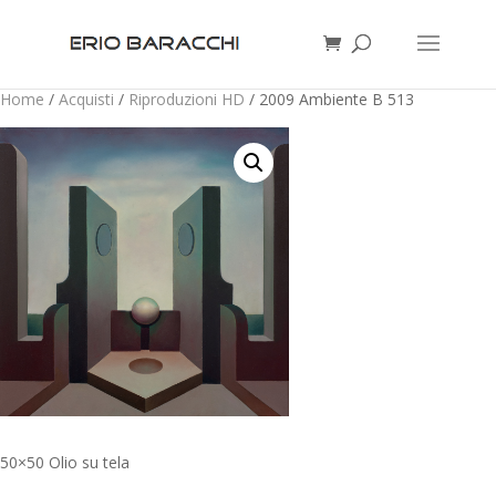
Home
/
Acquisti
/
Riproduzioni HD
/ 2009 Ambiente B 513
50×50 Olio su tela