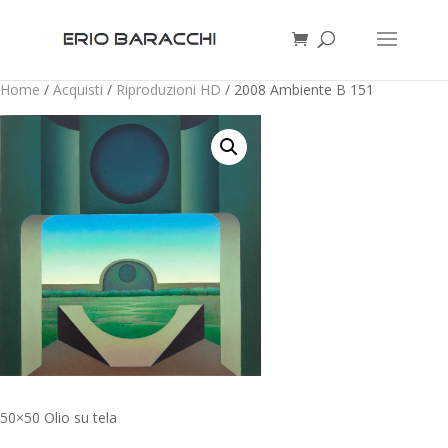
Home
/
Acquisti
/
Riproduzioni HD
/ 2008 Ambiente B 151
50×50 Olio su tela