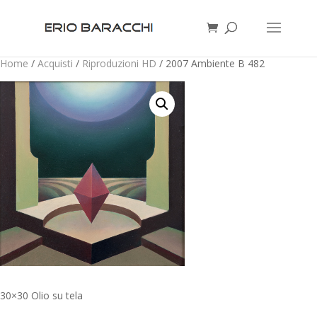
Home
/
Acquisti
/
Riproduzioni HD
/ 2007 Ambiente B 482
30×30 Olio su tela