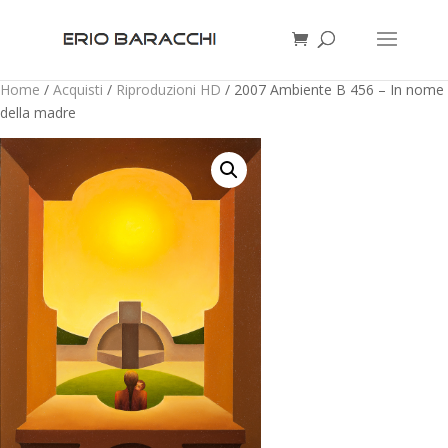
Home
/
Acquisti
/
Riproduzioni HD
/ 2007 Ambiente B 456 – In nome
della madre