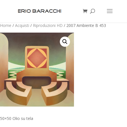
Home
/
Acquisti
/
Riproduzioni HD
/ 2007 Ambiente B 453
50×50 Olio su tela