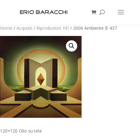
Home
/
Acquisti
/
Riproduzioni HD
/ 2006 Ambiente B 437
120×120 Olio su tela