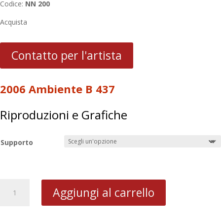
Codice:
NN 200
Acquista
Contatto per l'artista
2006 Ambiente B 437
Riproduzioni e Grafiche
Supporto
2006
Aggiungi al carrello
Ambiente
B
437