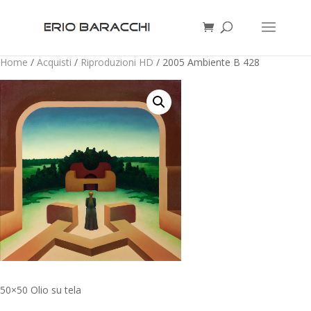
Home
/
Acquisti
/
Riproduzioni HD
/ 2005 Ambiente B 428
50×50 Olio su tela