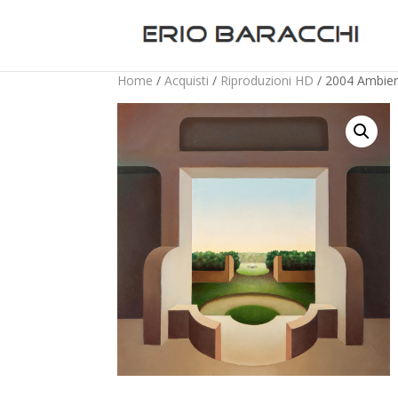
Home
/
Acquisti
/
Riproduzioni HD
/ 2004 Ambien