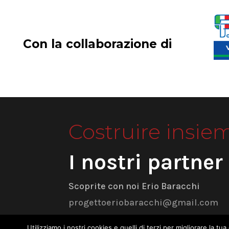
Con la collaborazione di
Costruire insie
I nostri partner
Scoprite con noi Erio Baracchi
progettoeriobaracchi@gmail.com
Utilizziamo i nostri cookies e quelli di terzi per migliorare la 