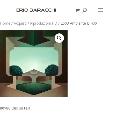
Home
/
Acquisti
/
Riproduzioni HD
/ 2003 Ambiente B 400
80×80 Olio su tela