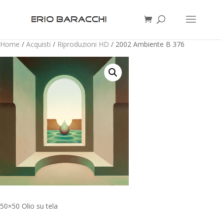
Home
/
Acquisti
/
Riproduzioni HD
/ 2002 Ambiente B 376
50×50 Olio su tela