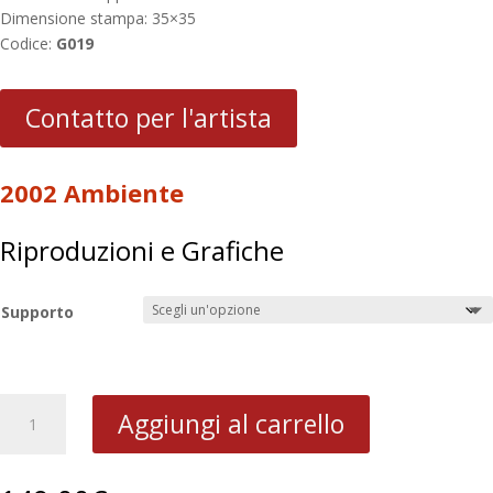
Dimensione stampa: 35×35
Codice:
G019
Contatto per l'artista
2002 Ambiente
Riproduzioni e Grafiche
Supporto
2002
Aggiungi al carrello
Ambiente
quantità