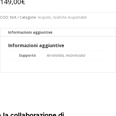
149,00
€
COD:
N/A
Categorie:
Acquisti
,
Grafiche Acquistabili
Informazioni aggiuntive
Informazioni aggiuntive
Supporto
Arrotolata, Incorniciata
 la collaborazione di