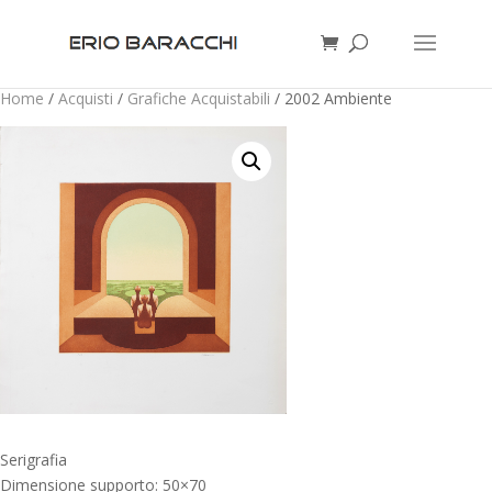
Home
/
Acquisti
/
Grafiche Acquistabili
/ 2002 Ambiente
Serigrafia
Dimensione supporto: 50×70