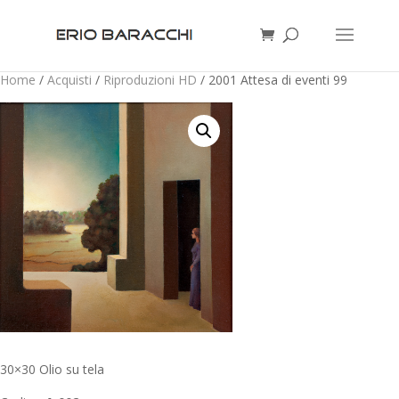
Home
/
Acquisti
/
Riproduzioni HD
/ 2001 Attesa di eventi 99
30×30 Olio su tela