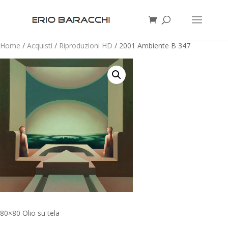
Home
/
Acquisti
/
Riproduzioni HD
/ 2001 Ambiente B 347
80×80 Olio su tela