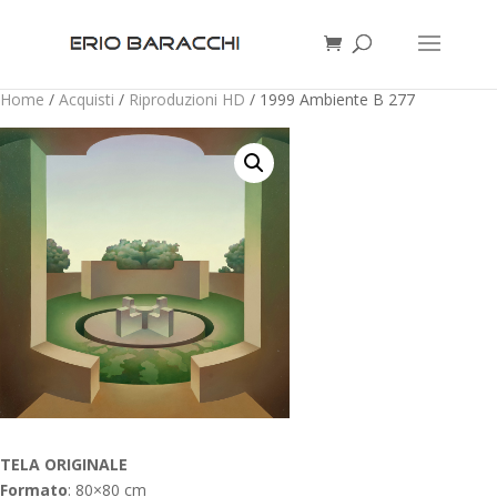
Home
/
Acquisti
/
Riproduzioni HD
/ 1999 Ambiente B 277
TELA ORIGINALE
Formato
: 80×80 cm