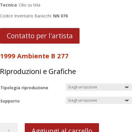
Tecnica
: Olio su tela
Codice Inventario Baracchi:
NN 076
Contatto per l'artista
1999 Ambiente B 277
Riproduzioni e Grafiche
Tipologia riproduzione
Supporto
1999
Aggiungi al carrello