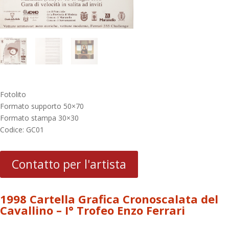
Fotolito
Formato supporto 50×70
Formato stampa 30×30
Codice: GC01
Contatto per l'artista
1998 Cartella Grafica Cronoscalata del
Cavallino – I° Trofeo Enzo Ferrari