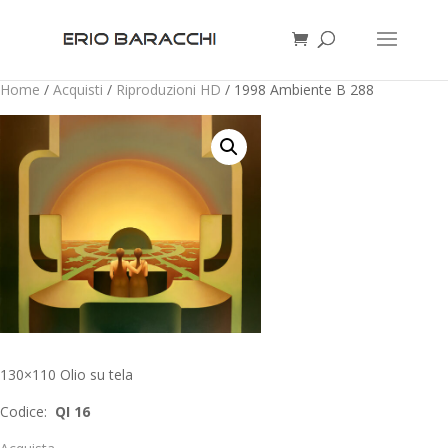
Home
/
Acquisti
/
Riproduzioni HD
/ 1998 Ambiente B 288
130×110 Olio su tela
Codice:
QI 16