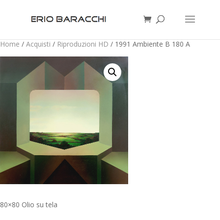
Home
/
Acquisti
/
Riproduzioni HD
/ 1991 Ambiente B 180 A
80×80 Olio su tela