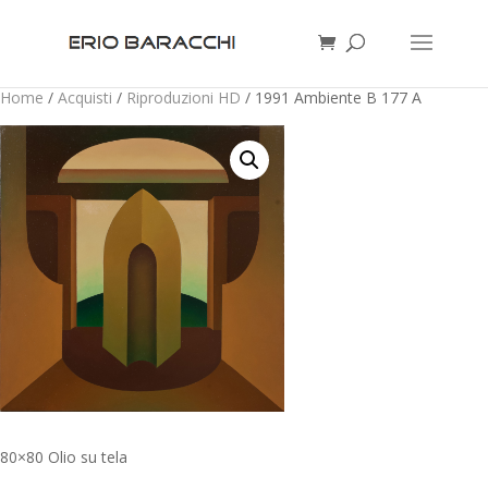
Home
/
Acquisti
/
Riproduzioni HD
/ 1991 Ambiente B 177 A
80×80 Olio su tela