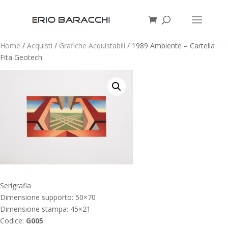
Home
/
Acquisti
/
Grafiche Acquistabili
/ 1989 Ambiente – Cartella
Fita Geotech
Serigrafia
Dimensione supporto: 50×70
Dimensione stampa: 45×21
Codice:
G005