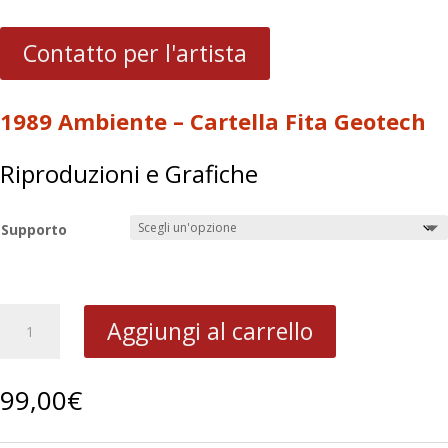
Contatto per l'artista
1989 Ambiente – Cartella Fita Geotech
Riproduzioni e Grafiche
Supporto
1989
Aggiungi al carrello
Ambiente
–
Cartella
99,00
€
Fita
Geotech