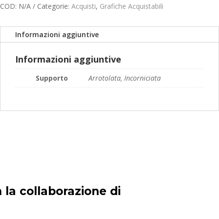
quantità
COD:
N/A
Categorie:
Acquisti
,
Grafiche Acquistabili
Informazioni aggiuntive
Informazioni aggiuntive
Supporto
Arrotolata, Incorniciata
 la collaborazione di