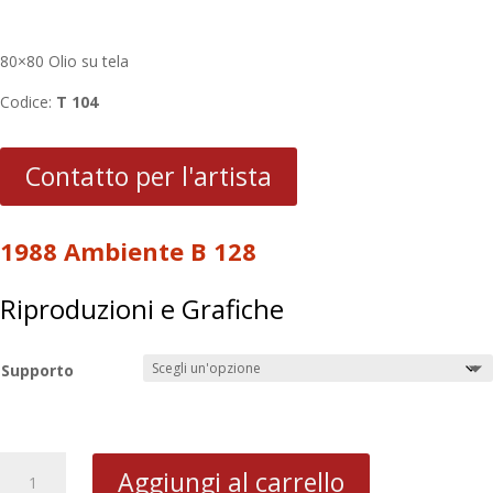
80×80 Olio su tela
Codice:
T 104
Contatto per l'artista
1988 Ambiente B 128
Riproduzioni e Grafiche
Supporto
1988
Aggiungi al carrello
Ambiente