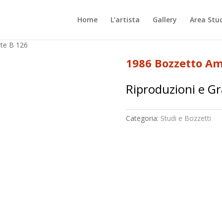
Home
L’artista
Gallery
Area Stu
te B 126
1986 Bozzetto Am
Riproduzioni e Gr
Categoria:
Studi e Bozzetti