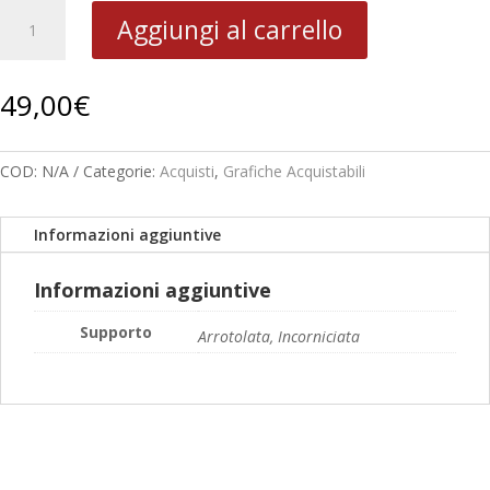
1985
Aggiungi al carrello
Ambiente
quantità
49,00
€
COD:
N/A
Categorie:
Acquisti
,
Grafiche Acquistabili
Informazioni aggiuntive
Informazioni aggiuntive
Supporto
Arrotolata, Incorniciata