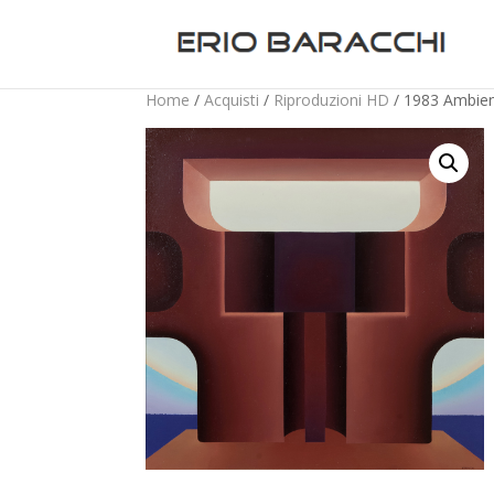
Home
/
Acquisti
/
Riproduzioni HD
/ 1983 Ambien