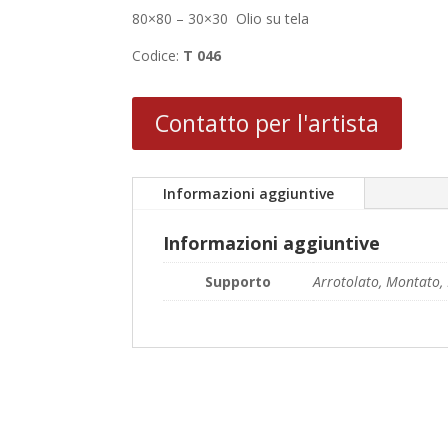
80×80 – 30×30 Olio su tela
Codice:
T 046
Contatto per l'artista
Informazioni aggiuntive
Informazioni aggiuntive
Supporto
Arrotolato, Montato, 