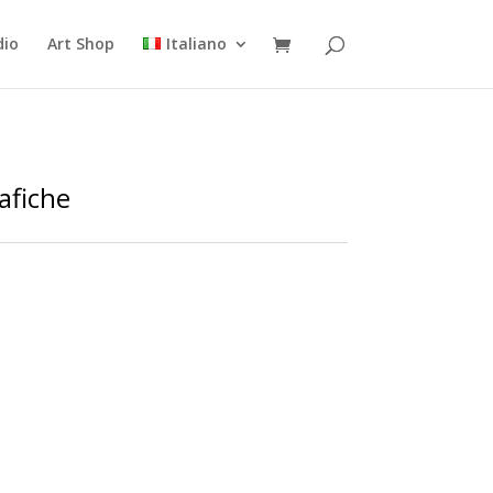
dio
Art Shop
Italiano
afiche