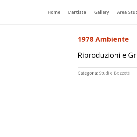
Home
L’artista
Gallery
Area Stu
1978 Ambiente
Riproduzioni e Gr
Categoria:
Studi e Bozzetti