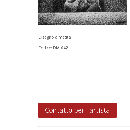
Disegno a matita
Codice:
DM 042
Contatto per l'artista