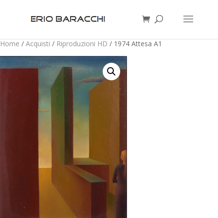
Home
/
Acquisti
/
Riproduzioni HD
/ 1974 Attesa A1