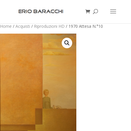
Home
/
Acquisti
/
Riproduzioni HD
/ 1970 Attesa N.°10