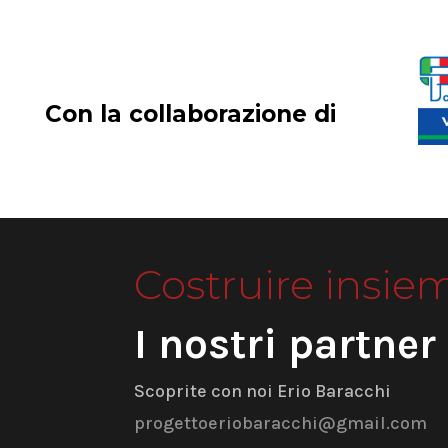
Con la collaborazione di
Costruire insie
I nostri partner
Scoprite con noi Erio Baracchi
progettoeriobaracchi@gmail.com