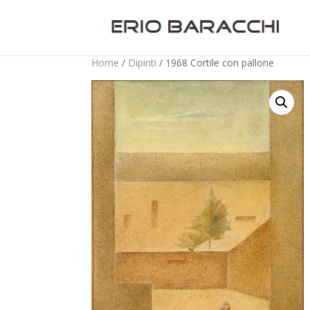
Home
/
Dipinti
/ 1968 Cortile con pallone