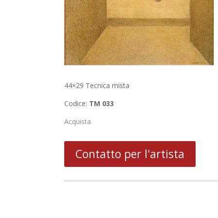
44×29 Tecnica mista
Codice:
TM 033
Acquista
Contatto per l'artista