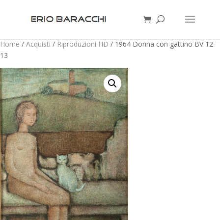
Home
/
Acquisti
/
Riproduzioni HD
/ 1964 Donna con gattino BV 12-
13