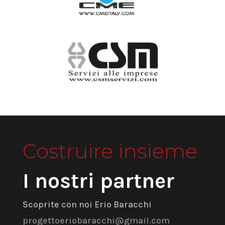
Costruire insieme
I nostri partner
Scoprite con noi Erio Baracchi
progettoeriobaracchi@gmail.com