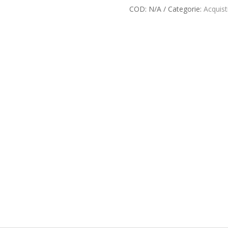
COD:
N/A
Categorie:
Acquist