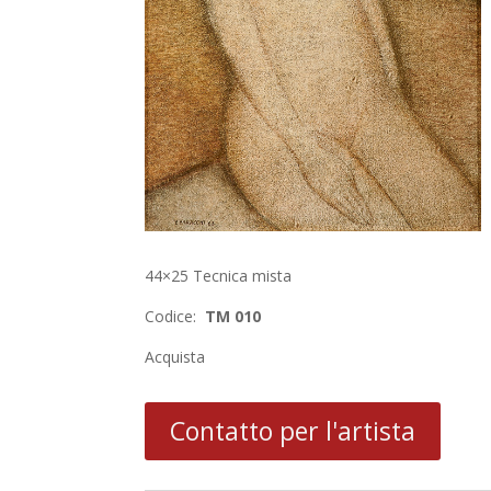
44×25 Tecnica mista
Codice:
TM 010
Acquista
Contatto per l'artista