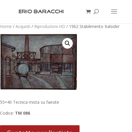
Home
/
Acquisti
/
Riproduzioni HD
/ 1962 Stabilimento Italsider
55×40 Tecnica mista su faesite
Codice:
TM 086