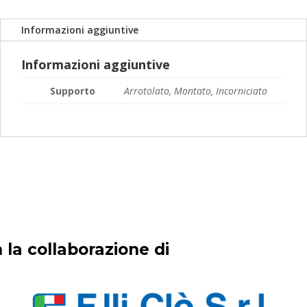
a
189,00€
Informazioni aggiuntive
Informazioni aggiuntive
Supporto
Arrotolato, Montato, Incorniciato
 la collaborazione di