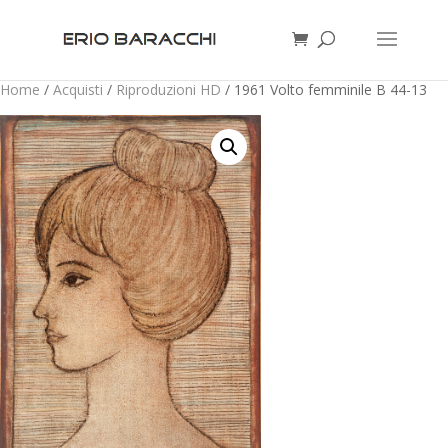
Home
/
Acquisti
/
Riproduzioni HD
/ 1961 Volto femminile B 44-13