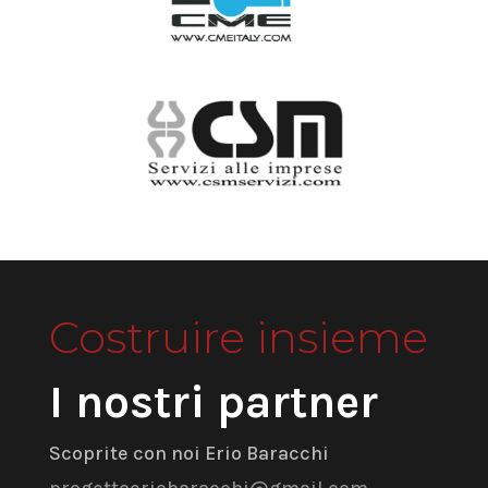
Costruire insieme
I nostri partner
Scoprite con noi Erio Baracchi
progettoeriobaracchi@gmail.com