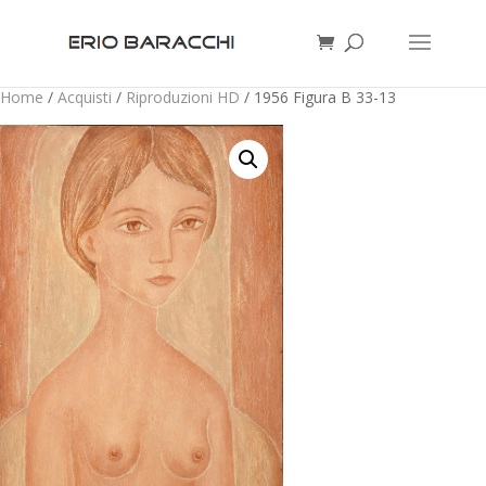
Home
/
Acquisti
/
Riproduzioni HD
/ 1956 Figura B 33-13