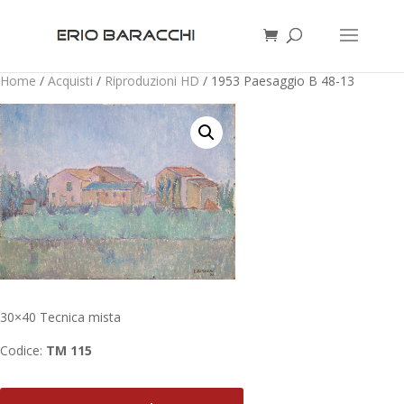
Home
/
Acquisti
/
Riproduzioni HD
/ 1953 Paesaggio B 48-13
30×40 Tecnica mista
Codice:
TM 115