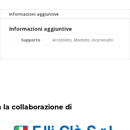
a
149,00€
Informazioni aggiuntive
Informazioni aggiuntive
Supporto
Arrotolato, Montato, Incorniciato
 la collaborazione di