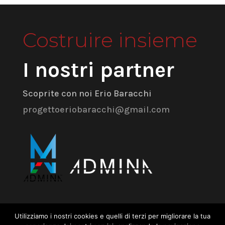
Costruire insieme
I nostri partner
Scoprite con noi Erio Baracchi
progettoeriobaracchi@gmail.com
Admina Srl
Utilizziamo i nostri cookies e quelli di terzi per migliorare la tua