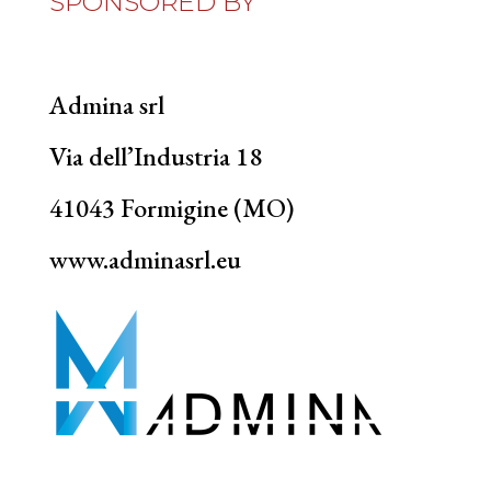
SPONSORED BY
Admina srl
Via dell’Industria 18
41043 Formigine (MO)
www.adminasrl.eu