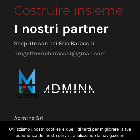
Costruire insieme
I nostri partner
Scoprite con noi Erio Baracchi
progettoeriobaracchi@gmail.com
Admina Srl
Utilizziamo i nostri cookies e quelli di terzi per migliorare la tua
Via dell’Industria 18 – 41043 Formigine
esperienza dei nostri servizi, analizzando la navigazione