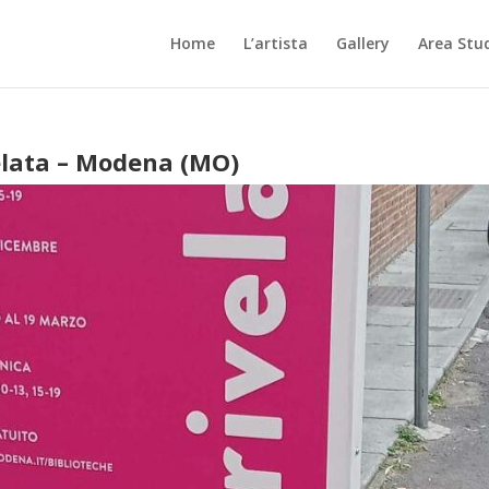
Home
L’artista
Gallery
Area Stu
velata – Modena (MO)