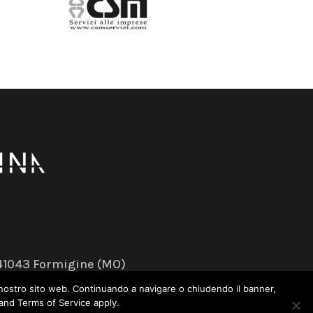
– 41043 Formigine (MO)
sul nostro sito web. Continuando a navigare o chiudendo il banner,
 and Terms of Service apply.