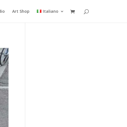
dio
Art Shop
Italiano