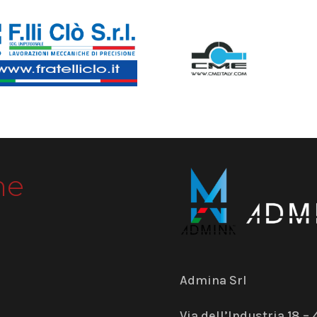
me
Admina Srl
Via dell’Industria 18 