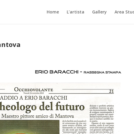
Home
L’artista
Gallery
Area Stu
antova