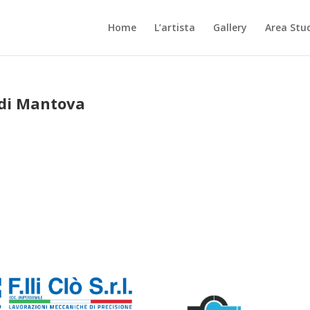
Home
L’artista
Gallery
Area Stu
 di Mantova