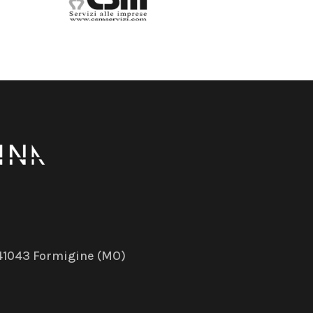
– 41043 Formigine (MO)