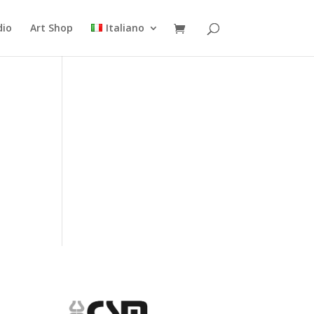
dio
Art Shop
Italiano