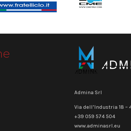
me
Admina Srl
Via dell’Industria 18 
+39 059 574 504
www.adminasrl.eu